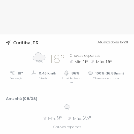
Curitiba, PR
Atualizado às 16h01
18°
Chuvas esparsas
Mín.
11°
Máx.
18°
18°
0.45 km/h
86%
100% (16.88mm)
Sensação
Vento
Umidade do
Chance de chuva
ar
Amanhã (08/08)
9°
23°
Mín.
Máx.
Chuvas esparsas