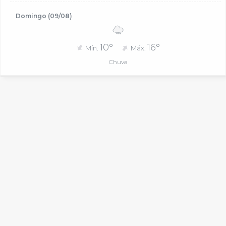
Domingo (09/08)
10°
16°
Mín.
Máx.
Chuva