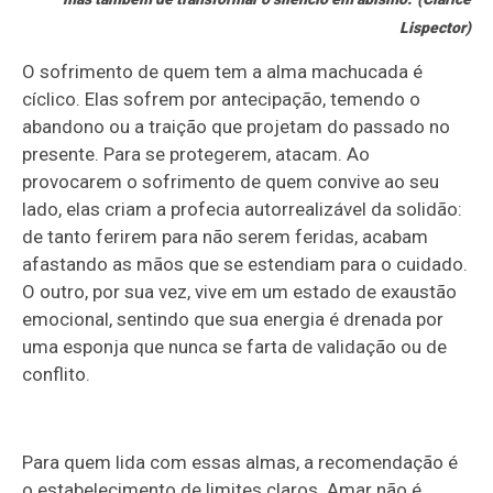
Lispector)
O sofrimento de quem tem a alma machucada é
cíclico. Elas sofrem por antecipação, temendo o
abandono ou a traição que projetam do passado no
presente. Para se protegerem, atacam. Ao
provocarem o sofrimento de quem convive ao seu
lado, elas criam a profecia autorrealizável da solidão:
de tanto ferirem para não serem feridas, acabam
afastando as mãos que se estendiam para o cuidado.
O outro, por sua vez, vive em um estado de exaustão
emocional, sentindo que sua energia é drenada por
uma esponja que nunca se farta de validação ou de
conflito.
Para quem lida com essas almas, a recomendação é
o estabelecimento de limites claros. Amar não é