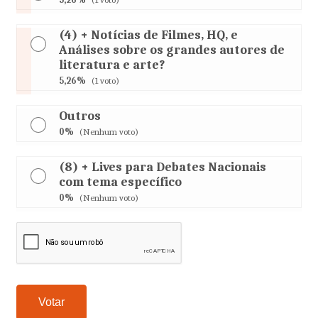
(4) + Notícias de Filmes, HQ, e
Análises sobre os grandes autores de
literatura e arte?
5,26%
(1 voto)
Outros
0%
(Nenhum voto)
(8) + Lives para Debates Nacionais
com tema específico
0%
(Nenhum voto)