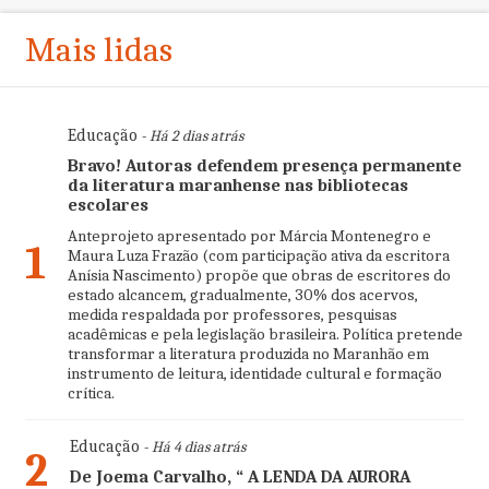
Mais lidas
Educação
- Há 2 dias atrás
Bravo! Autoras defendem presença permanente
da literatura maranhense nas bibliotecas
escolares
Anteprojeto apresentado por Márcia Montenegro e
1
Maura Luza Frazão (com participação ativa da escritora
Anísia Nascimento) propõe que obras de escritores do
estado alcancem, gradualmente, 30% dos acervos,
medida respaldada por professores, pesquisas
acadêmicas e pela legislação brasileira. Política pretende
transformar a literatura produzida no Maranhão em
instrumento de leitura, identidade cultural e formação
crítica.
Educação
- Há 4 dias atrás
2
De Joema Carvalho, “ A LENDA DA AURORA