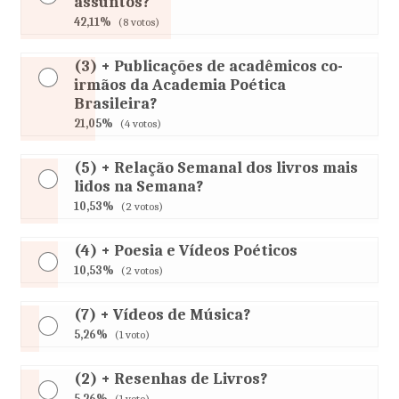
assuntos?
42,11%
(8 votos)
(3) + Publicações de acadêmicos co-
irmãos da Academia Poética
Brasileira?
21,05%
(4 votos)
(5) + Relação Semanal dos livros mais
lidos na Semana?
10,53%
(2 votos)
(4) + Poesia e Vídeos Poéticos
10,53%
(2 votos)
(7) + Vídeos de Música?
5,26%
(1 voto)
(2) + Resenhas de Livros?
5,26%
(1 voto)