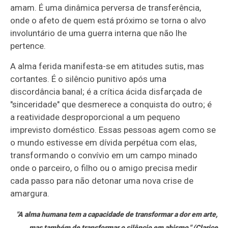
amam. É uma dinâmica perversa de transferência,
onde o afeto de quem está próximo se torna o alvo
involuntário de uma guerra interna que não lhe
pertence.
A alma ferida manifesta-se em atitudes sutis, mas
cortantes. É o silêncio punitivo após uma
discordância banal; é a crítica ácida disfarçada de
"sinceridade" que desmerece a conquista do outro; é
a reatividade desproporcional a um pequeno
imprevisto doméstico. Essas pessoas agem como se
o mundo estivesse em dívida perpétua com elas,
transformando o convívio em um campo minado
onde o parceiro, o filho ou o amigo precisa medir
cada passo para não detonar uma nova crise de
amargura.
"A alma humana tem a capacidade de transformar a dor em arte,
mas também de transformar o silêncio em abismo." (Clarice