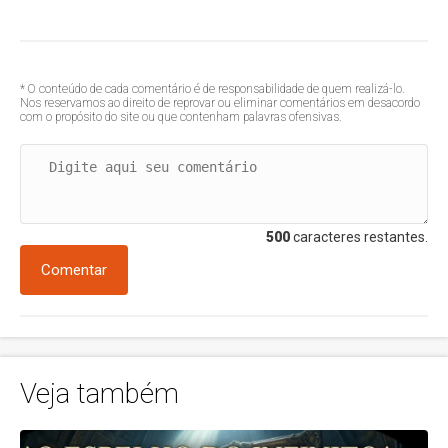
* O conteúdo de cada comentário é de responsabilidade de quem realizá-lo.
Nos reservamos ao direito de reprovar ou eliminar comentários em desacordo
com o propósito do site ou que contenham palavras ofensivas.
500
caracteres restantes.
Comentar
Veja também