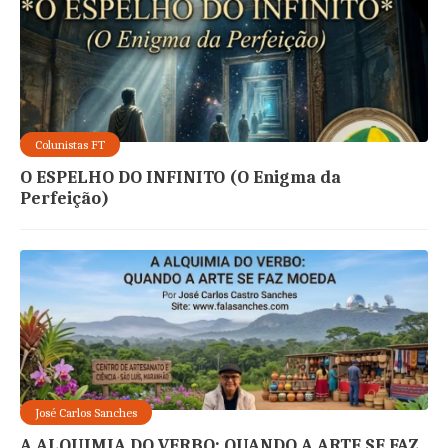
Colunistas FT
​O ESPELHO DO INFINITO ​(O Enigma da
Perfeição)
José Carlos Sanches
A ALQUIMIA DO VERBO: QUANDO A ARTE SE FAZ