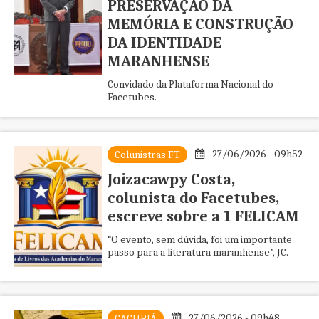
PRESERVAÇÃO DA
MEMÓRIA E CONSTRUÇÃO
DA IDENTIDADE
MARANHENSE
Convidado da Plataforma Nacional do
Facetubes.
27/06/2026 - 09h52
Colunistras FT
Joizacawpy Costa,
colunista do Facetubes,
escreve sobre a 1 FELICAM
“O evento, sem dúvida, foi um importante
passo para a literatura maranhense”, JC.
27/06/2026 - 09h48
CACURIÁ