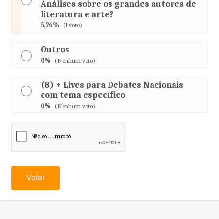
Análises sobre os grandes autores de
literatura e arte?
5,26%
(1 voto)
Outros
0%
(Nenhum voto)
(8) + Lives para Debates Nacionais
com tema específico
0%
(Nenhum voto)