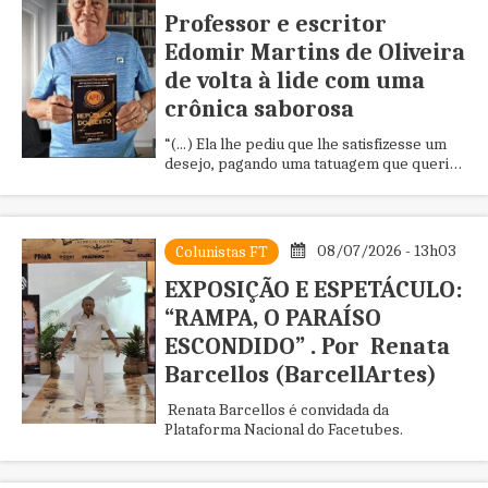
Professor e escritor
Edomir Martins de Oliveira
de volta à lide com uma
crônica saborosa
“(...) Ela lhe pediu que lhe satisfizesse um
desejo, pagando uma tatuagem que queria
fazer.(...)”.
08/07/2026 - 13h03
Colunistas FT
EXPOSIÇÃO E ESPETÁCULO:
“RAMPA, O PARAÍSO
ESCONDIDO” . Por Renata
Barcellos (BarcellArtes)
Renata Barcellos é convidada da
Plataforma Nacional do Facetubes.