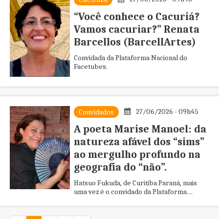
“Você conhece o Cacuriá?
Vamos cacuriar?” Renata
Barcellos (BarcellArtes)
Convidada da Plataforma Nacional do
Facetubes.
27/06/2026 - 09h45
Convidados
A poeta Marise Manoel: da
natureza afável dos “sims”
ao mergulho profundo na
geografia do “não”.
Hatsuo Fukuda, de Curitiba Paraná, mais
uma vez é o convidado da Plataforma
Nacional do Facetubes com um texto que
merece aplausos.