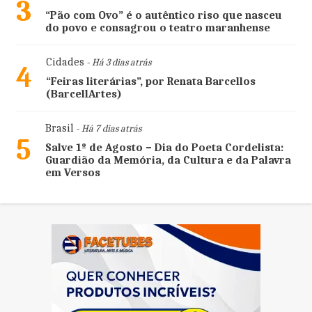
3
“Pão com Ovo” é o autêntico riso que nasceu
do povo e consagrou o teatro maranhense
Cidades
- Há 3 dias atrás
4
“Feiras literárias”, por Renata Barcellos
(BarcellArtes)
Brasil
- Há 7 dias atrás
5
Salve 1º de Agosto – Dia do Poeta Cordelista:
Guardião da Memória, da Cultura e da Palavra
em Versos