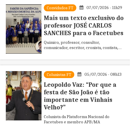
07/07/2026 - 11h29
Convidados FT
Mais um texto exclusivo do
professor JOSÉ CARLOS
SANCHES para o Facetubes
Químico, professor, consultor,
comunicador, escritor, cronista, contista,
trovador, poeta e produtor cultural
05/07/2026 - 08h13
Colunistas FT
Leopoldo Vaz: “Por que a
festa de São João é tão
importante em Vinhais
Velho?”
Colunista da Plataforma Nacional do
Facetubes e membro APB/MA