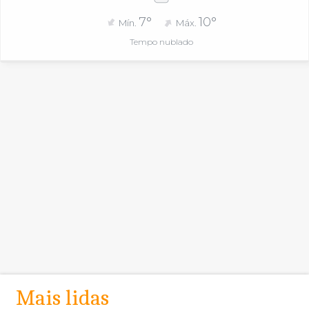
7°
10°
Mín.
Máx.
Tempo nublado
Mais lidas