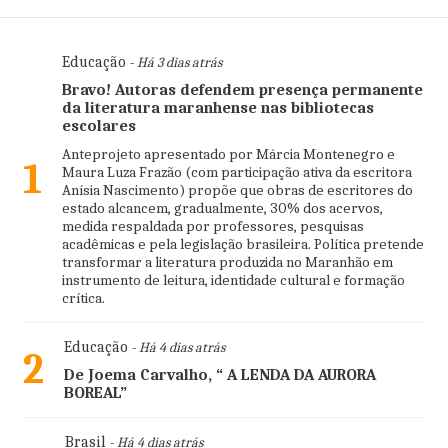
Educação
- Há 3 dias atrás
Bravo! Autoras defendem presença permanente
da literatura maranhense nas bibliotecas
escolares
Anteprojeto apresentado por Márcia Montenegro e
1
Maura Luza Frazão (com participação ativa da escritora
Anísia Nascimento) propõe que obras de escritores do
estado alcancem, gradualmente, 30% dos acervos,
medida respaldada por professores, pesquisas
acadêmicas e pela legislação brasileira. Política pretende
transformar a literatura produzida no Maranhão em
instrumento de leitura, identidade cultural e formação
crítica.
Educação
- Há 4 dias atrás
2
De Joema Carvalho, “ A LENDA DA AURORA
BOREAL”
Brasil
- Há 4 dias atrás