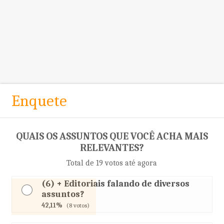
Enquete
QUAIS OS ASSUNTOS QUE VOCÊ ACHA MAIS
RELEVANTES?
Total de 19 votos até agora
(6) + Editoriais falando de diversos
assuntos?
42,11%
(8 votos)