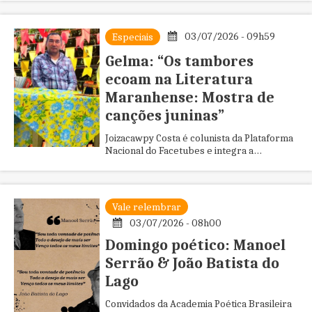
03/07/2026 - 09h59
Especiais
Gelma: “Os tambores
ecoam na Literatura
Maranhense: Mostra de
canções juninas”
Joizacawpy Costa é colunista da Plataforma
Nacional do Facetubes e integra a
Academia Poética Brasileira, seccional MA
Vale relembrar
03/07/2026 - 08h00
Domingo poético: Manoel
Serrão & João Batista do
Lago
Convidados da Academia Poética Brasileira