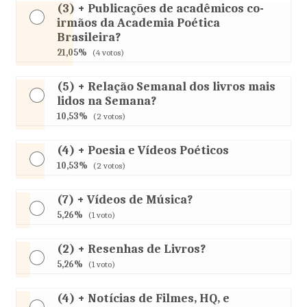
(3) + Publicações de acadêmicos co-
irmãos da Academia Poética
Brasileira?
21,05%
(4 votos)
(5) + Relação Semanal dos livros mais
lidos na Semana?
10,53%
(2 votos)
(4) + Poesia e Vídeos Poéticos
10,53%
(2 votos)
(7) + Vídeos de Música?
5,26%
(1 voto)
(2) + Resenhas de Livros?
5,26%
(1 voto)
(4) + Notícias de Filmes, HQ, e