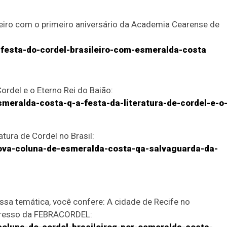
leiro com o primeiro aniversário da Academia Cearense de
-festa-do-cordel-brasileiro-com-esmeralda-costa
Cordel e o Eterno Rei do Baião:
smeralda-costa-q-a-festa-da-literatura-de-cordel-e-o
atura de Cordel no Brasil:
nova-coluna-de-esmeralda-costa-qa-salvaguarda-da-
essa temática, você confere: A cidade de Recife no
gresso da FEBRACORDEL: