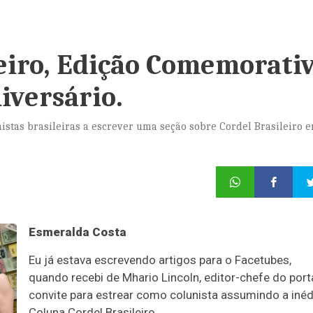
leiro, Edição Comemorati
iversário.
istas brasileiras a escrever uma seção sobre Cordel Brasileiro 
Esmeralda Costa
Eu já estava escrevendo artigos para o Facetubes,
quando recebi de Mhario Lincoln, editor-chefe do port
convite para estrear como colunista assumindo a inéd
Coluna Cordel Brasileiro
.