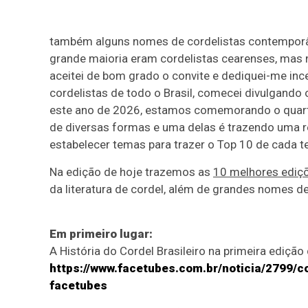
também alguns nomes de cordelistas contemporân
grande maioria eram cordelistas cearenses, mas
aceitei de bom grado o convite e dediquei-me in
cordelistas de todo o Brasil, comecei divulgando 
este ano de 2026, estamos comemorando o quarto 
de diversas formas e uma delas é trazendo uma 
estabelecer temas para trazer o Top 10 de cada 
Na edição de hoje trazemos as
10 melhores ediç
da literatura de cordel, além de grandes nomes de
Em primeiro lugar:
A História do Cordel Brasileiro na primeira edição
https://www.facetubes.com.br/noticia/2799/c
facetubes