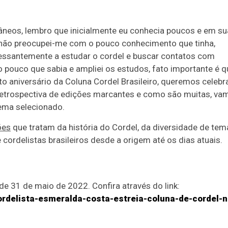
eos, lembro que inicialmente eu conhecia poucos e em su
 não preocupei-me com o pouco conhecimento que tinha,
cessantemente a estudar o cordel e buscar contatos com
o pouco que sabia e ampliei os estudos, fato importante é q
aniversário da Coluna Cordel Brasileiro, queremos celebr
retrospectiva de edições marcantes e como são muitas, va
tema selecionado.
ões
que tratam da história do Cordel, da diversidade de tem
 cordelistas brasileiros desde a origem até os dias atuais.
 de 31 de maio de 2022. Confira através do link:
ordelista-esmeralda-costa-estreia-coluna-de-cordel-n