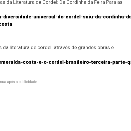
mas da Literatura de Cordel: Da Cordinha da Feira Para as
a-diversidade-universal-do-cordel-saiu-da-cordinha-d
costa
 da literatura de cordel: através de grandes obras e
smeralda-costa-e-o-cordel-brasileiro-terceira-parte-q
nua após a publicidade