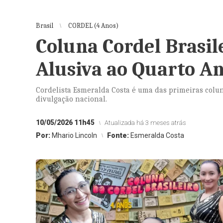
Brasil
CORDEL (4 Anos)
Coluna Cordel Brasi
Alusiva ao Quarto An
Cordelista Esmeralda Costa é uma das primeiras colun
divulgação nacional.
10/05/2026 11h45
Atualizada há 3 meses atrás
Por:
Mhario Lincoln
Fonte:
Esmeralda Costa