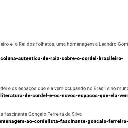
sileiro e o Rei dos folhetos, uma homenagem a Leandro Go
coluna-autentica-de-raiz-sobre-o-cordel-brasileiro-
rdel e os espaços que ela vem ocupando no Brasil e no mun
-literatura-de-cordel-e-os-novos-espacos-que-ela-ve
 fascinante Gonçalo Ferreira da Silva
homenagem-ao-cordelista-fascinante-goncalo-ferreira