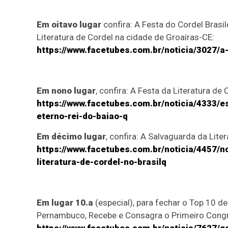
Em oitavo lugar
confira: A Festa do Cordel Brasi
Literatura de Cordel na cidade de Groaíras-CE:
https://www.facetubes.com.br/noticia/3027/a
Em nono lugar
, confira: A Festa da Literatura de 
https://www.facetubes.com.br/noticia/4333/e
eterno-rei-do-baiao-q
Em décimo lugar
, confira: A Salvaguarda da Liter
https://www.facetubes.com.br/noticia/4457/
literatura-de-cordel-no-brasilq
Em lugar 10.a
(especial), para fechar o Top 10 d
Pernambuco, Recebe e Consagra o Primeiro Con