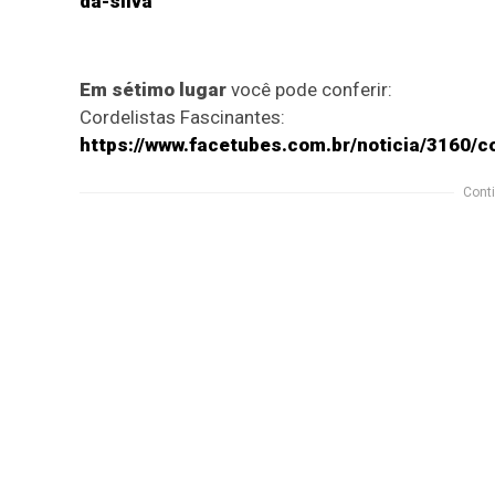
da-silva
Em sétimo lugar
você pode conferir:
Cordelistas Fascinantes:
https://www.facetubes.com.br/noticia/3160/c
Conti