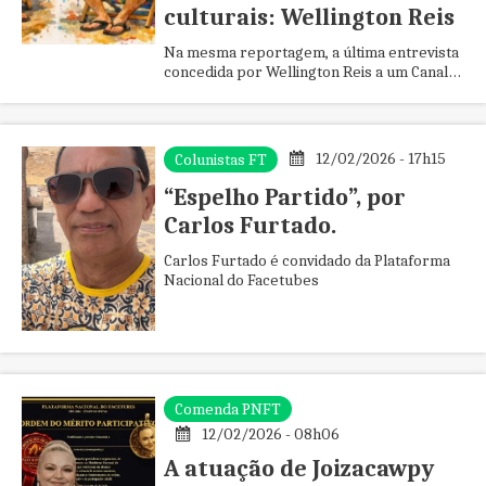
culturais: Wellington Reis
Na mesma reportagem, a última entrevista
concedida por Wellington Reis a um Canal
de TV Independente.
12/02/2026 - 17h15
Colunistas FT
“Espelho Partido”, por
Carlos Furtado.
Carlos Furtado é convidado da Plataforma
Nacional do Facetubes
Comenda PNFT
12/02/2026 - 08h06
A atuação de Joizacawpy