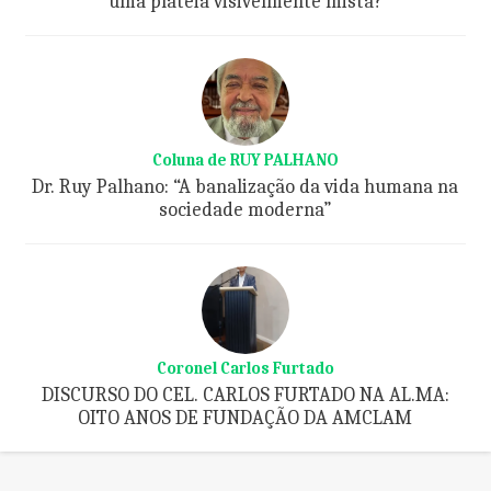
uma plateia visivelmente mista?
Coluna de RUY PALHANO
Dr. Ruy Palhano: “A banalização da vida humana na
sociedade moderna”
Coronel Carlos Furtado
DISCURSO DO CEL. CARLOS FURTADO NA AL.MA:
OITO ANOS DE FUNDAÇÃO DA AMCLAM