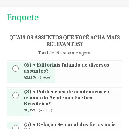
Enquete
QUAIS OS ASSUNTOS QUE VOCÊ ACHA MAIS
RELEVANTES?
Total de 19 votos até agora
(6) + Editoriais falando de diversos
assuntos?
42,11%
(8 votos)
(3) + Publicações de acadêmicos co-
irmãos da Academia Poética
Brasileira?
21,05%
(4 votos)
(5) + Relação Semanal dos livros mais