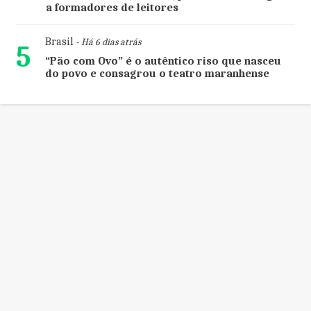
a formadores de leitores
Brasil
- Há 6 dias atrás
5
“Pão com Ovo” é o autêntico riso que nasceu
do povo e consagrou o teatro maranhense