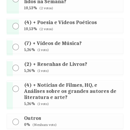
lidos na Semana?
10,53%
(2 votos)
(4) + Poesia e Vídeos Poéticos
10,53%
(2 votos)
(7) + Vídeos de Música?
5,26%
(1 voto)
(2) + Resenhas de Livros?
5,26%
(1 voto)
(4) + Notícias de Filmes, HQ, e
Análises sobre os grandes autores de
literatura e arte?
5,26%
(1 voto)
Outros
0%
(Nenhum voto)