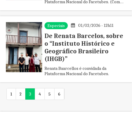
Plataforma Nacional do Facetubes. (Com
Vídeo-Bônus).
01/02/2026 - 12h11
Especiais
De Renata Barcelos, sobre
o “Instituto Histórico e
Geográfico Brasileiro
(IHGB)”
Renata Baarcellos é convidada da
Plataforma Nacional do Facetubes.
1
2
3
4
5
6