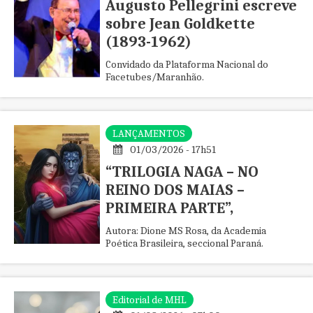
Augusto Pellegrini escreve
sobre Jean Goldkette
(1893-1962)
Convidado da Plataforma Nacional do
Facetubes/Maranhão.
LANÇAMENTOS
01/03/2026 - 17h51
“TRILOGIA NAGA – NO
REINO DOS MAIAS –
PRIMEIRA PARTE”,
Autora: Dione MS Rosa, da Academia
Poética Brasileira, seccional Paraná.
Editorial de MHL