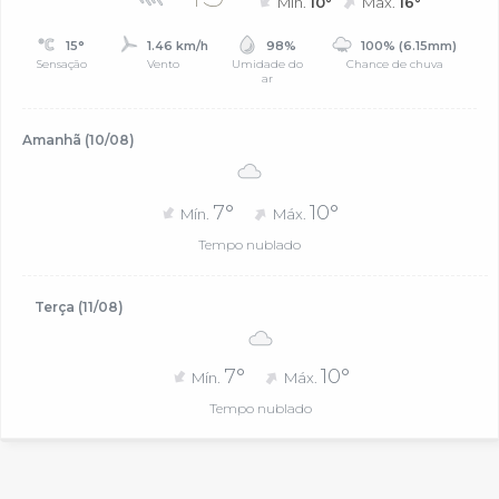
Mín.
10°
Máx.
16°
15°
1.46 km/h
98%
100% (6.15mm)
Sensação
Vento
Umidade do
Chance de chuva
ar
Amanhã (10/08)
7°
10°
Mín.
Máx.
Tempo nublado
Terça (11/08)
7°
10°
Mín.
Máx.
Tempo nublado