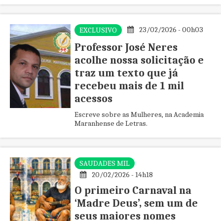
projetos que fortalecem a leitura e
valorizam histórias femininas e
maranhenses.
23/02/2026 - 00h03
EXCLUSIVO
Professor José Neres
acolhe nossa solicitação e
traz um texto que já
recebeu mais de 1 mil
acessos
Escreve sobre as Mulheres, na Academia
Maranhense de Letras.
SAUDADES MIL
20/02/2026 - 14h18
O primeiro Carnaval na
‘Madre Deus’, sem um de
seus maiores nomes