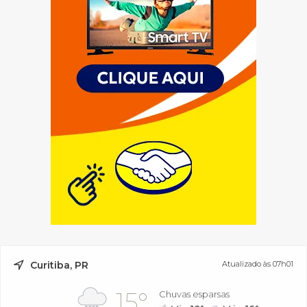
Curitiba, PR
Atualizado às 07h01
15°
Chuvas esparsas